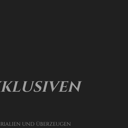
xklusiven
rialien und überzeugen