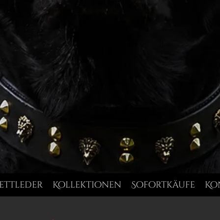
ettleder
Kollektionen
Sofortkäufe
Ko