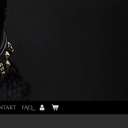
ntakt
FAQ