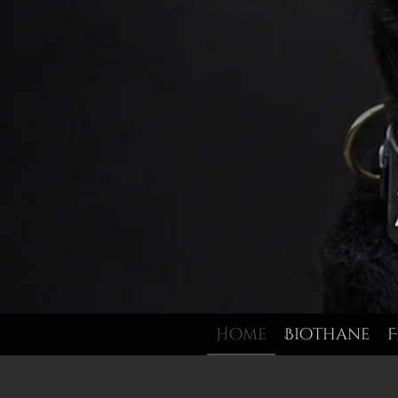
Home
Biothane
F