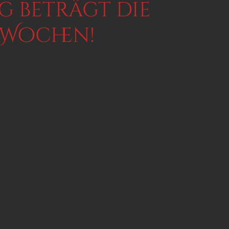
 beträgt die
2 Wochen!