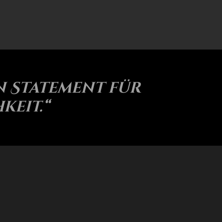
n Statement für
keit.“