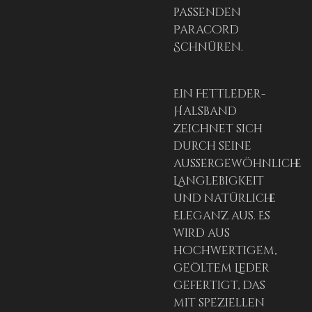
passenden
Paracord
Schnüren.
Ein Fettleder-
Halsband
zeichnet sich
durch seine
außergewöhnliche
Langlebigkeit
und natürliche
Eleganz aus. Es
wird aus
hochwertigem,
geöltem Leder
gefertigt, das
mit speziellen