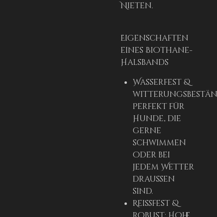
Nieten.
Eigenschaften
eines Biothane-
Halsbands
Wasserfest &
witterungsbestän
Perfekt für
Hunde, die
gerne
schwimmen
oder bei
jedem Wetter
draußen
sind.
Reißfest &
robust: Hohe