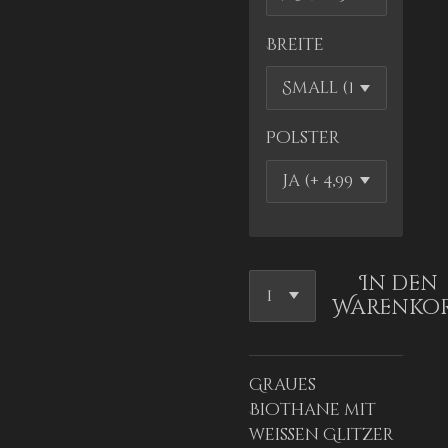
Breite
Polster
In den
Warenko
Graues
Biothane mit
weißen Glitzer