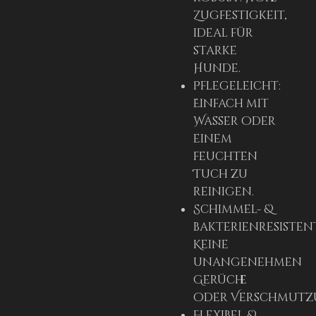
Zugfestigkeit,
ideal für
starke
Hunde.
Pflegeleicht:
Einfach mit
Wasser oder
einem
feuchten
Tuch zu
reinigen.
Schimmel- &
bakterienresisten
Keine
unangenehmen
Gerüche
oder
Verschmutz
Flexibel &