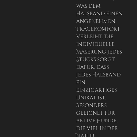
was dem
Halsband einen
angenehmen
Tragekomfort
verleiht. Die
individuelle
Maserung jedes
Stücks sorgt
dafür, dass
jedes Halsband
ein
einzigartiges
Unikat ist.
Besonders
geeignet für
aktive Hunde,
die viel in der
Natur