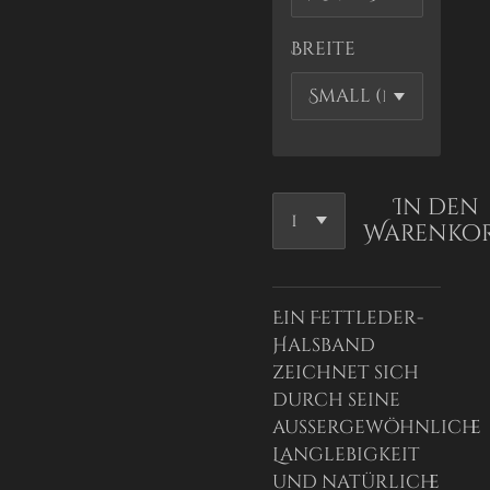
Breite
In den
Warenko
Ein Fettleder-
Halsband
zeichnet sich
durch seine
außergewöhnliche
Langlebigkeit
und natürliche