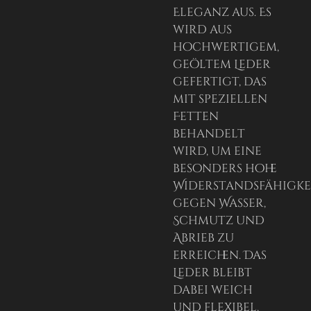
Eleganz aus. Es
wird aus
hochwertigem,
geöltem Leder
gefertigt, das
mit speziellen
Fetten
behandelt
wird, um eine
besonders hohe
Widerstandsfähigke
gegen Wasser,
Schmutz und
Abrieb zu
erreichen. Das
Leder bleibt
dabei weich
und flexibel,