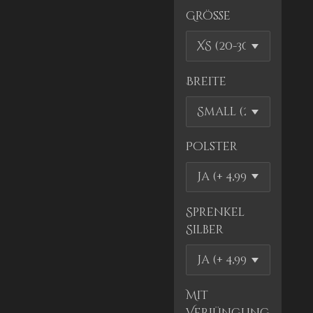
Größe
Breite
Polster
Sprenkel
Silber
Mit
Verjüngung