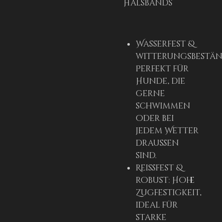
Halsbands
Wasserfest &
witterungsbestän
Perfekt für
Hunde, die
gerne
schwimmen
oder bei
jedem Wetter
draußen
sind.
Reißfest &
robust: Hohe
Zugfestigkeit,
ideal für
starke