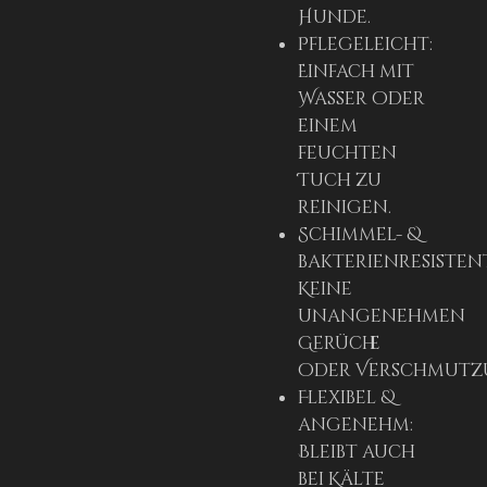
Hunde.
Pflegeleicht:
Einfach mit
Wasser oder
einem
feuchten
Tuch zu
reinigen.
Schimmel- &
bakterienresisten
Keine
unangenehmen
Gerüche
oder Verschmutz
Flexibel &
angenehm:
Bleibt auch
bei Kälte