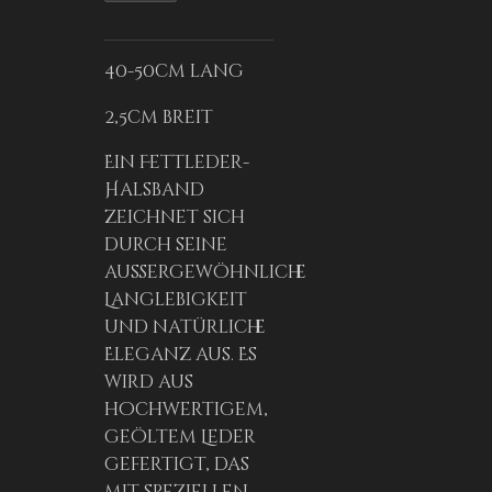
40-50cm lang
2,5cm breit
Ein Fettleder-
Halsband
zeichnet sich
durch seine
außergewöhnliche
Langlebigkeit
und natürliche
Eleganz aus. Es
wird aus
hochwertigem,
geöltem Leder
gefertigt, das