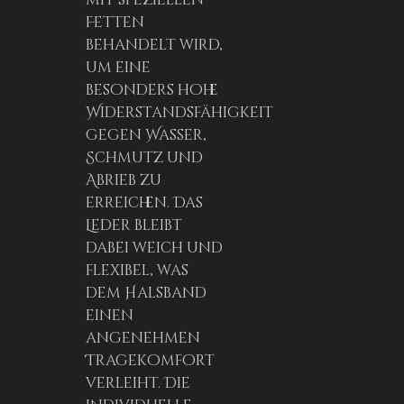
mit speziellen
Fetten
behandelt wird,
um eine
besonders hohe
Widerstandsfähigkeit
gegen Wasser,
Schmutz und
Abrieb zu
erreichen. Das
Leder bleibt
dabei weich und
flexibel, was
dem Halsband
einen
angenehmen
Tragekomfort
verleiht. Die