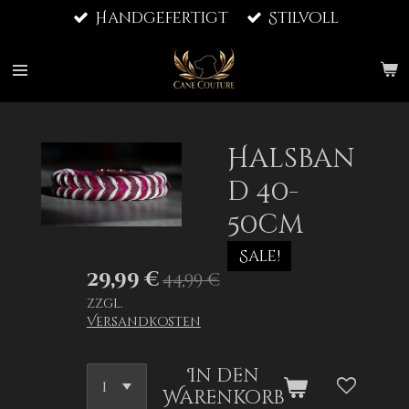
Handgefertigt
Stilvoll
Zum
Hauptinhalt
springen
Halsban
d 40-
50cm
Sale!
29,99 €
44,99 €
zzgl.
Versandkosten
In den
Warenkorb