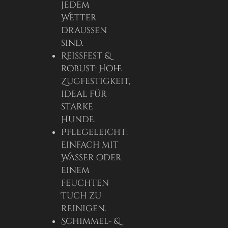
jedem
Wetter
draußen
sind.
Reißfest &
robust: Hohe
Zugfestigkeit,
ideal für
starke
Hunde.
Pflegeleicht:
Einfach mit
Wasser oder
einem
feuchten
Tuch zu
reinigen.
Schimmel- &