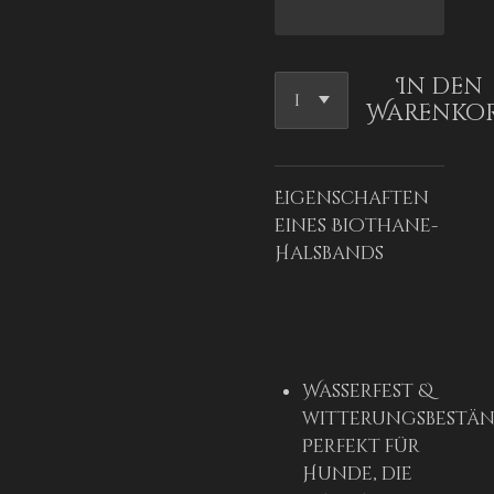
In den
Warenko
Eigenschaften
eines Biothane-
Halsbands
Wasserfest &
witterungsbestän
Perfekt für
Hunde, die