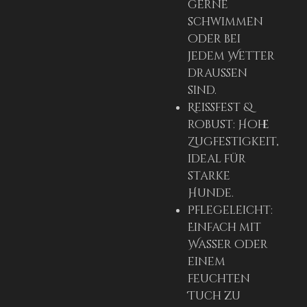
gerne
schwimmen
oder bei
jedem Wetter
draußen
sind.
Reißfest &
robust: Hohe
Zugfestigkeit,
ideal für
starke
Hunde.
Pflegeleicht:
Einfach mit
Wasser oder
einem
feuchten
Tuch zu