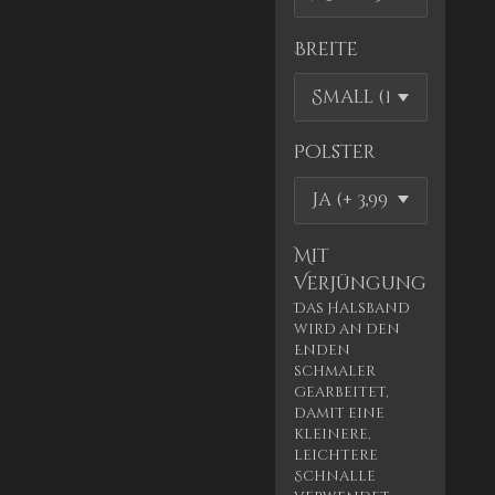
Breite
Polster
Mit
Verjüngung
Das Halsband
wird an den
Enden
schmaler
gearbeitet,
damit eine
kleinere,
leichtere
Schnalle